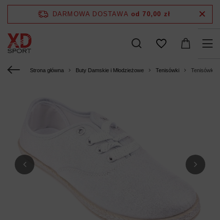
DARMOWA DOSTAWA
od 70,00 zł
Strona główna
Buty Damskie i Młodzieżowe
Tenisówki
Tenisówki 