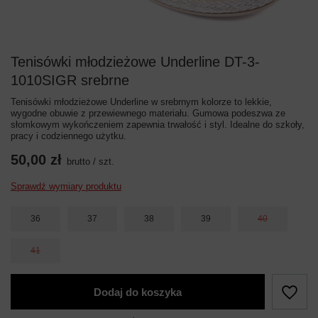
Tenisówki młodzieżowe Underline DT-3-
1010SIGR srebrne
Tenisówki młodzieżowe Underline w srebrnym kolorze to lekkie,
wygodne obuwie z przewiewnego materiału. Gumowa podeszwa ze
słomkowym wykończeniem zapewnia trwałość i styl. Idealne do szkoły,
pracy i codziennego użytku.
50,00 zł
brutto
/
szt.
Sprawdź wymiary produktu
36
37
38
39
40
41
Dodaj do koszyka