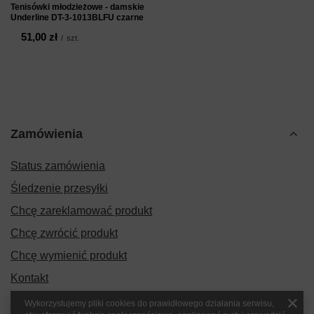
Tenisówki młodzieżowe - damskie
Underline DT-3-1013BLFU czarne
51,00 zł
/
szt.
Zamówienia
Status zamówienia
Śledzenie przesyłki
Chcę zareklamować produkt
Chcę zwrócić produkt
Chcę wymienić produkt
Kontakt
Wykorzystujemy pliki cookies do prawidłowego działania serwisu,