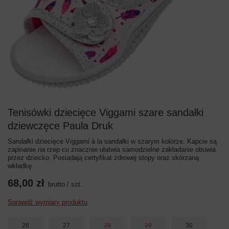
Tenisówki dziecięce Viggami szare sandałki
dziewczęce Paula Druk
Sandałki dziecięce Viggami à la sandałki w szarym kolorze. Kapcie są
zapinanie na rzep co znacznie ułatwia samodzielne zakładanie obuwia
przez dziecko. Posiadają certyfikat zdrowej stopy oraz skórzaną
wkładkę.
68,00 zł
brutto
/
szt.
Sprawdź wymiary produktu
26
27
28
29
30