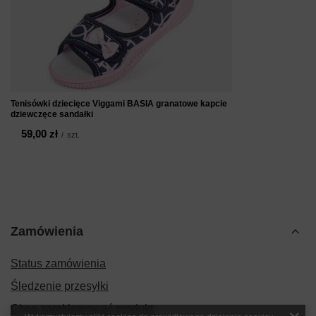
Tenisówki dziecięce Viggami BASIA granatowe kapcie
dziewczęce sandałki
59,00 zł
/
szt.
Zamówienia
Status zamówienia
Śledzenie przesyłki
Chcę zareklamować produkt