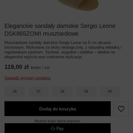
Eleganckie sandały damskie Sergio Leone
DSK865ZOMI musztardowe
Musztardowe sandały damskie Sergio Leone na 8 cm obcasie
klockowym. Wykonane ze skóry ekologicznej, z naturalną wkładką i
regulowanym paskiem. Stylowe, wygodne i stabilne – idealne na
eleganckie wyjścia oraz codzienne stylizacje.
119,00 zł
brutto
/
szt.
Sprawdź wymiary produktu
36
37
38
39
40
Dodaj do koszyka
Możesz kupić także poprzez: