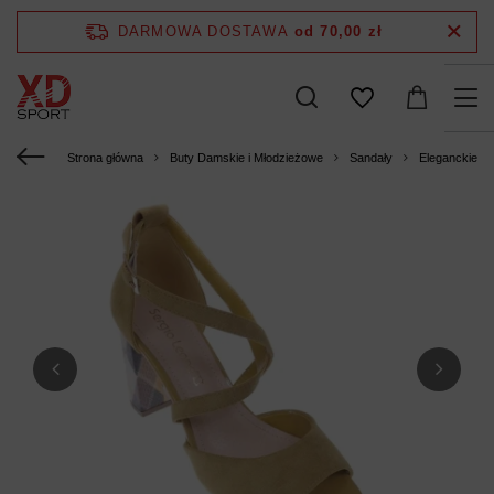
DARMOWA DOSTAWA
od 70,00 zł
Strona główna
Buty Damskie i Młodzieżowe
Sandały
Eleganckie s