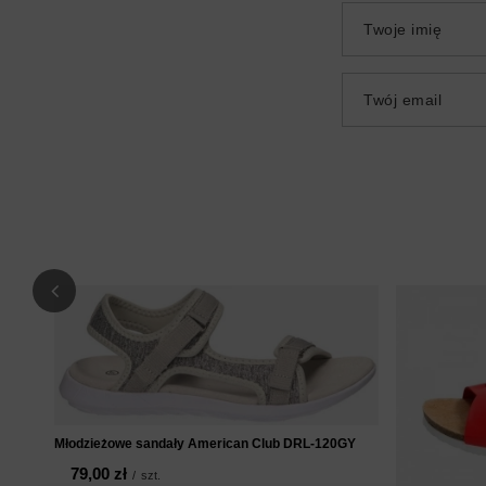
Twoje imię
Twój email
Młodzieżowe sandały American Club DRL-120GY
79,00 zł
/
szt.