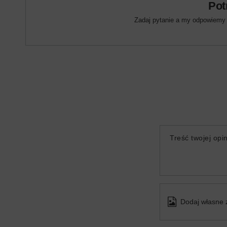
Pot
Zadaj pytanie a my odpowiemy n
Treść twojej opin
Dodaj własne 