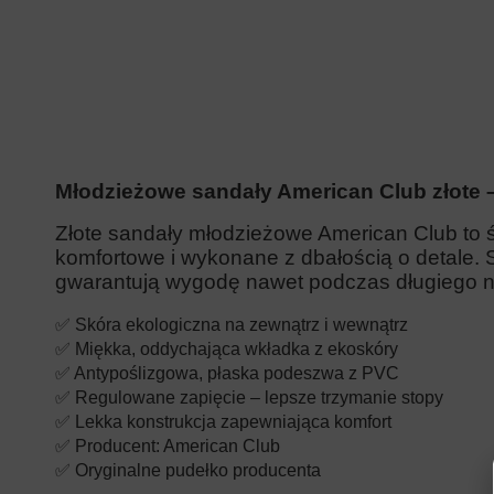
Młodzieżowe sandały American Club złote –
Złote sandały młodzieżowe American Club to ś
komfortowe i wykonane z dbałością o detale.
gwarantują wygodę nawet podczas długiego n
✅ Skóra ekologiczna na zewnątrz i wewnątrz
✅ Miękka, oddychająca wkładka z ekoskóry
✅ Antypoślizgowa, płaska podeszwa z PVC
✅ Regulowane zapięcie – lepsze trzymanie stopy
✅ Lekka konstrukcja zapewniająca komfort
✅ Producent: American Club
✅ Oryginalne pudełko producenta