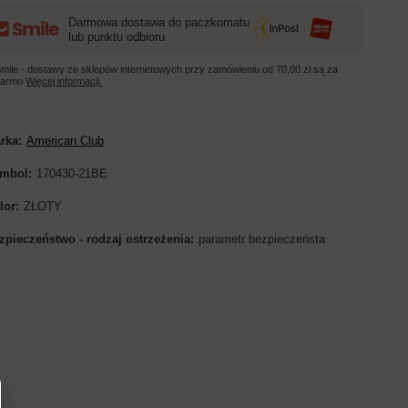
Darmowa dostawa do paczkomatu
lub punktu odbioru
mile - dostawy ze sklepów internetowych przy zamówieniu od
70,00 zł
są za
darmo
Więcej informacji.
rka
American Club
mbol
170430-21BE
lor
ZŁOTY
zpieczeństwo - rodzaj ostrzeżenia
parametr bezpieczeństa