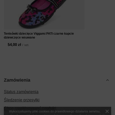
Tenisówki dziecięce Viggami PATI czarne kapcie
dziewczęce wsuwane
54,00 zł
/
szt.
Zamówienia
Status zamówienia
Śledzenie przesyłki
Chcę zareklamować produkt
Wykorzystujemy pliki cookies do prawidłowego działania serwisu,