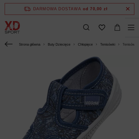
DARMOWA DOSTAWA
od 70,00 zł
Strona główna
Buty Dziecięce
Chłopięce
Tenisówki
Tenisówki 