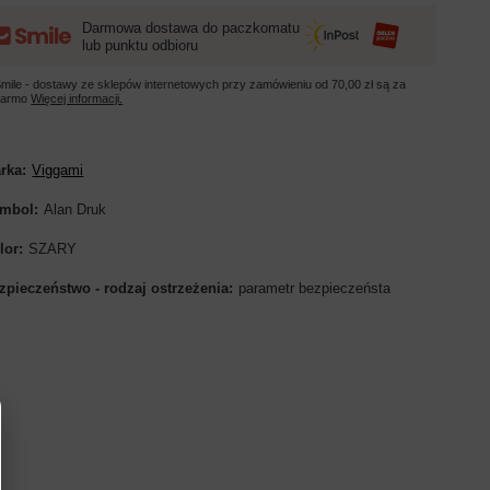
Darmowa dostawa do paczkomatu
lub punktu odbioru
mile - dostawy ze sklepów internetowych przy zamówieniu od
70,00 zł
są za
darmo
Więcej informacji.
rka
Viggami
mbol
Alan Druk
lor
SZARY
zpieczeństwo - rodzaj ostrzeżenia
parametr bezpieczeństa