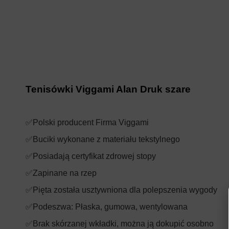
Tenisówki Viggami Alan Druk szare
✅Polski producent Firma Viggami
✅Buciki wykonane z materiału tekstylnego
✅Posiadają certyfikat zdrowej stopy
✅Zapinane na rzep
✅Pięta została usztywniona dla polepszenia wygody
✅Podeszwa: Płaska, gumowa, wentylowana
✅Brak skórzanej wkładki, można ją dokupić osobno