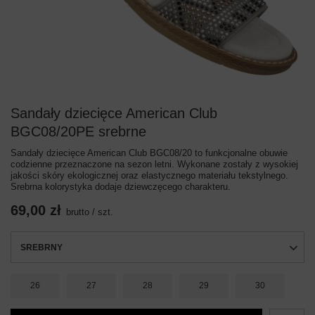
Sandały dziecięce American Club
BGC08/20PE srebrne
Sandały dziecięce American Club BGC08/20 to funkcjonalne obuwie
codzienne przeznaczone na sezon letni. Wykonane zostały z wysokiej
jakości skóry ekologicznej oraz elastycznego materiału tekstylnego.
Srebrna kolorystyka dodaje dziewczęcego charakteru.
69,00 zł
brutto
/
szt.
SREBRNY
26
27
28
29
30