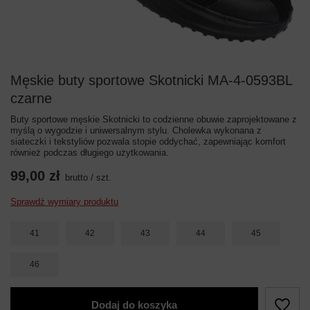
Męskie buty sportowe Skotnicki MA-4-0593BL
czarne
Buty sportowe męskie Skotnicki to codzienne obuwie zaprojektowane z
myślą o wygodzie i uniwersalnym stylu. Cholewka wykonana z
siateczki i tekstyliów pozwala stopie oddychać, zapewniając komfort
również podczas długiego użytkowania.
99,00 zł
brutto
/
szt.
Sprawdź wymiary produktu
41
42
43
44
45
46
Dodaj do koszyka