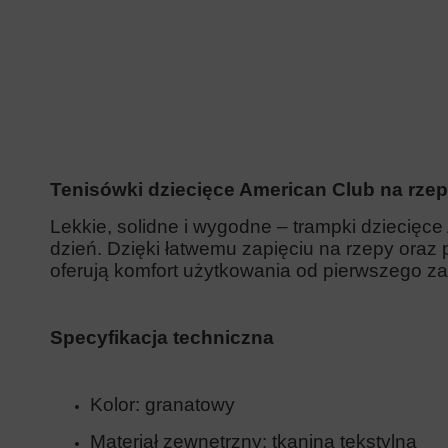
Tenisówki dziecięce American Club na rze
Lekkie, solidne i wygodne – trampki dziecięc
dzień. Dzięki łatwemu zapięciu na rzepy oraz 
oferują komfort użytkowania od pierwszego za
Specyfikacja techniczna
Kolor: granatowy
Materiał zewnętrzny: tkanina tekstylna