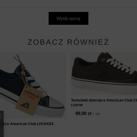
Wyślij opinię
ZOBACZ RÓWNIEŻ
Tenisówki dziecięce American Club 
czarne
69,00 zł
/
szt.
ecięce American Club LH104/24