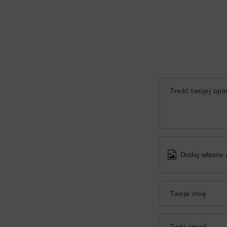
Treść twojej opin
Dodaj własne 
Twoje imię
Twój email