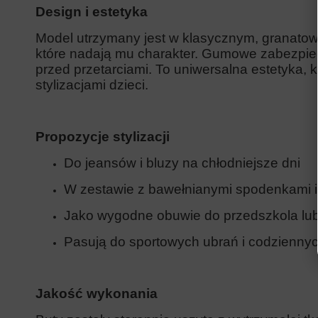
Design i estetyka
Model utrzymany jest w klasycznym, granatow
które nadają mu charakter. Gumowe zabezpiec
przed przetarciami. To uniwersalna estetyka,
stylizacjami dzieci.
Propozycje stylizacji
Do jeansów i bluzy na chłodniejsze dni
W zestawie z bawełnianymi spodenkami i 
Jako wygodne obuwie do przedszkola lu
Pasują do sportowych ubrań i codziennyc
Jakość wykonania