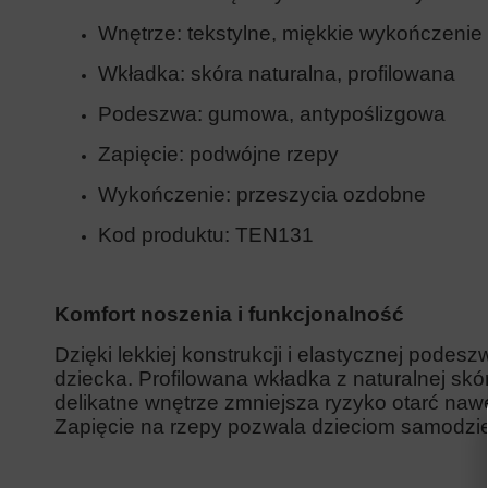
Wnętrze: tekstylne, miękkie wykończenie
Wkładka: skóra naturalna, profilowana
Podeszwa: gumowa, antypoślizgowa
Zapięcie: podwójne rzepy
Wykończenie: przeszycia ozdobne
Kod produktu: TEN131
Komfort noszenia i funkcjonalność
Dzięki lekkiej konstrukcji i elastycznej podes
dziecka. Profilowana wkładka z naturalnej skó
delikatne wnętrze zmniejsza ryzyko otarć naw
Zapięcie na rzepy pozwala dzieciom samodzie