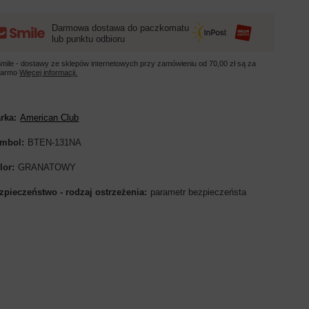
Darmowa dostawa do paczkomatu
lub punktu odbioru
mile - dostawy ze sklepów internetowych przy zamówieniu od
70,00 zł
są za
darmo
Więcej informacji.
rka
American Club
mbol
BTEN-131NA
lor
GRANATOWY
zpieczeństwo - rodzaj ostrzeżenia
parametr bezpieczeństa