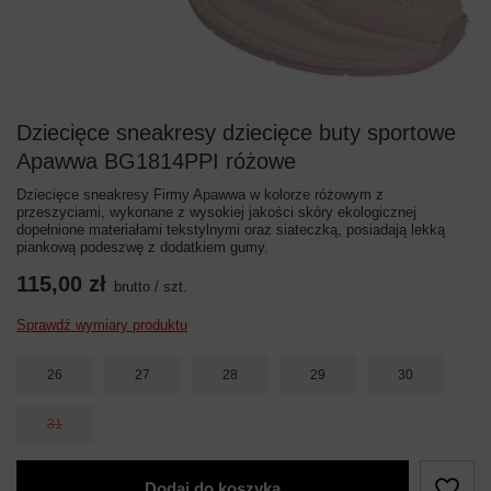
Dziecięce sneakresy dziecięce buty sportowe
Apawwa BG1814PPI różowe
Dziecięce sneakresy Firmy Apawwa w kolorze różowym z
przeszyciami, wykonane z wysokiej jakości skóry ekologicznej
dopełnione materiałami tekstylnymi oraz siateczką, posiadają lekką
piankową podeszwę z dodatkiem gumy.
115,00 zł
brutto
/
szt.
Sprawdź wymiary produktu
26
27
28
29
30
31
Dodaj do koszyka