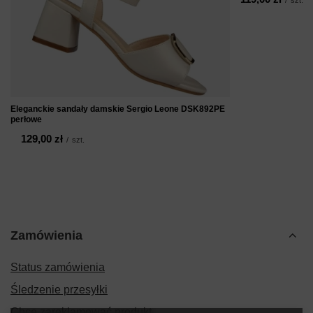
Eleganckie sandały damskie Sergio Leone DSK892PE
perłowe
129,00 zł
/
szt.
Zamówienia
Status zamówienia
Śledzenie przesyłki
Chcę zareklamować produkt