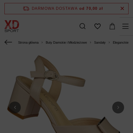
DARMOWA DOSTAWA
od 70,00 zł
Strona główna
Buty Damskie i Młodzieżowe
Sandały
Eleganckie s