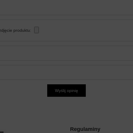
zdjęcie produktu:
Wyślij opinię
Regulaminy