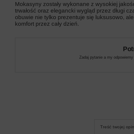
Mokasyny zostały wykonane z wysokiej jakośc
trwałość oraz elegancki wygląd przez długi c
obuwie nie tylko prezentuje się luksusowo, a
komfort przez cały dzień.
Pot
Zadaj pytanie a my odpowiemy n
Treść twojej opin