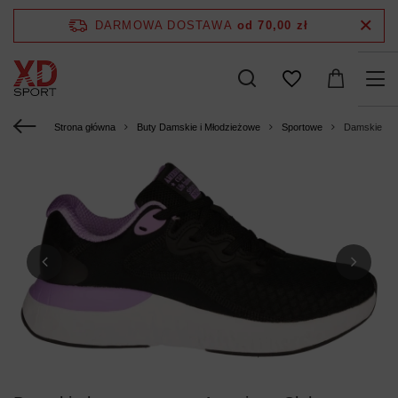
DARMOWA DOSTAWA
od 70,00 zł
Strona główna
Buty Damskie i Młodzieżowe
Sportowe
Damskie but