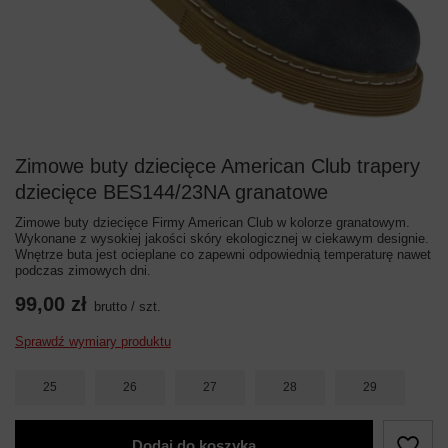
Zimowe buty dziecięce American Club trapery
dziecięce BES144/23NA granatowe
Zimowe buty dziecięce Firmy American Club w kolorze granatowym.
Wykonane z wysokiej jakości skóry ekologicznej w ciekawym designie.
Wnętrze buta jest ocieplane co zapewni odpowiednią temperaturę nawet
podczas zimowych dni.
99,00 zł
brutto
/
szt.
Sprawdź wymiary produktu
25
26
27
28
29
Dodaj do koszyka