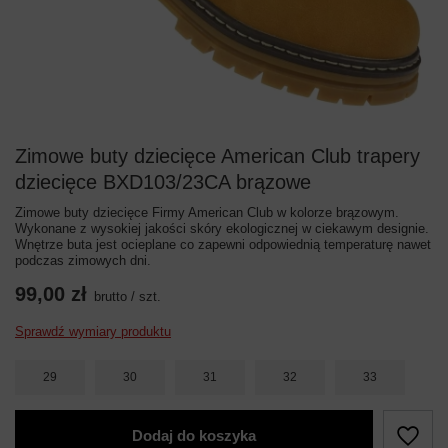
Zimowe buty dziecięce American Club trapery
dziecięce BXD103/23CA brązowe
Zimowe buty dziecięce Firmy American Club w kolorze brązowym.
Wykonane z wysokiej jakości skóry ekologicznej w ciekawym designie.
Wnętrze buta jest ocieplane co zapewni odpowiednią temperaturę nawet
podczas zimowych dni.
99,00 zł
brutto
/
szt.
Sprawdź wymiary produktu
29
30
31
32
33
Dodaj do koszyka