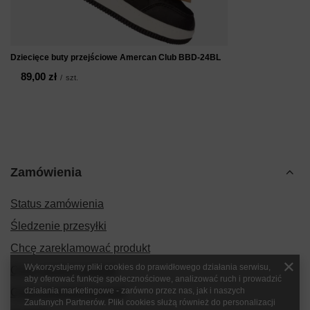
Dziecięce buty przejściowe Amercan Club BBD-24BL
89,00 zł
/
szt.
Zamówienia
Status zamówienia
Śledzenie przesyłki
Chcę zareklamować produkt
Wykorzystujemy pliki cookies do prawidłowego działania serwisu,
Chcę zwrócić produkt
aby oferować funkcje społecznościowe, analizować ruch i prowadzić
działania marketingowe - zarówno przez nas, jak i naszych
Chcę wymienić produkt
Zaufanych Partnerów. Pliki cookies służą również do personalizacji