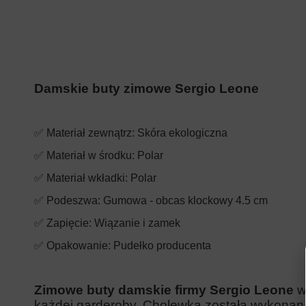
Damskie buty zimowe Sergio Leone
✅ Materiał zewnątrz: Skóra ekologiczna
✅ Materiał w środku: Polar
✅ Materiał wkładki:
Polar
✅ Podeszwa: Gumowa -
obcas
klockowy 4.5 cm
✅ Zapięcie: Wiązanie i zamek
✅ Opakowanie: Pudełko producenta
Zimowe buty damskie firmy Sergio Leone
w
każdej garderoby. Cholewka została wykonana s