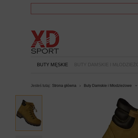
BUTY MĘSKIE
BUTY DAMSKIE I MŁODZIE
Jesteś tutaj:
Strona główna
Buty Damskie i Młodzieżowe