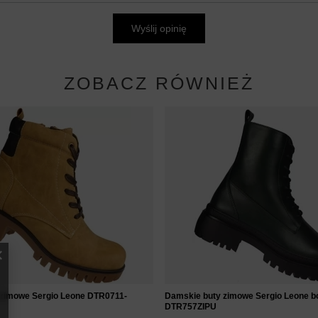
Wyślij opinię
ZOBACZ RÓWNIEŻ
 zimowe Sergio Leone DTR0711-
Damskie buty zimowe Sergio Leone bo
DTR757ZIPU