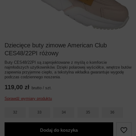
Dziecięce buty zimowe American Club
CES48/22PI różowy
Buty CES48/22PI są zaprojektowane z myślą o komforcie
najmłodszych użytkowników. Dzięki polarowej wyściółce, wnętrze butów
zapewnia przyjemne ciepło, a tekstylna wkładka gwarantuje wygodę
podczas codziennego noszenia.
119,00 zł
brutto
/
szt.
Sprawdź wymiary produktu
32
33
34
35
36
Dodaj do koszyka