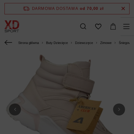
DARMOWA DOSTAWA
od 70,00 zł
Strona główna
Buty Dziecięce
Dziewczęce
Zimowe
Śniegowc