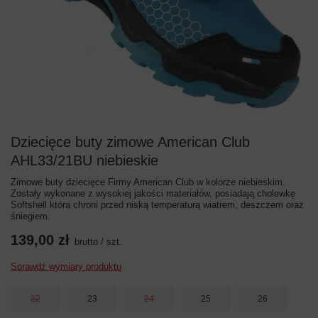
Dziecięce buty zimowe American Club
AHL33/21BU niebieskie
Zimowe buty dziecięce Firmy American Club w kolorze niebieskim.
Zostały wykonane z wysokiej jakości materiałów, posiadają cholewkę
Softshell która chroni przed niską temperaturą wiatrem, deszczem oraz
śniegiem.
139,00 zł
brutto
/
szt.
Sprawdź wymiary produktu
22
23
24
25
26