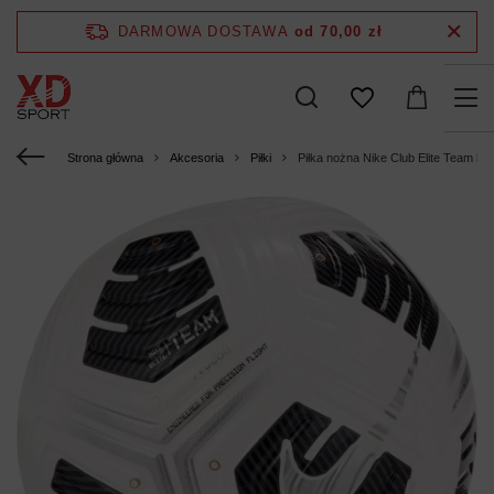
DARMOWA DOSTAWA
od 70,00 zł
Strona główna
Akcesoria
Piłki
Piłka nożna Nike Club Elite Team b