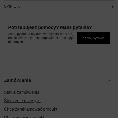
OPINIE
(0)
Potrzebujesz pomocy? Masz pytania?
Zadaj pytanie a my odpowiemy niezwłocznie,
Zadaj pytanie
najciekawsze pytania i odpowiedzi publikując
dla innych.
Zamówienia
Status zamówienia
Śledzenie przesyłki
Chcę zareklamować produkt
Chcę zwrócić produkt