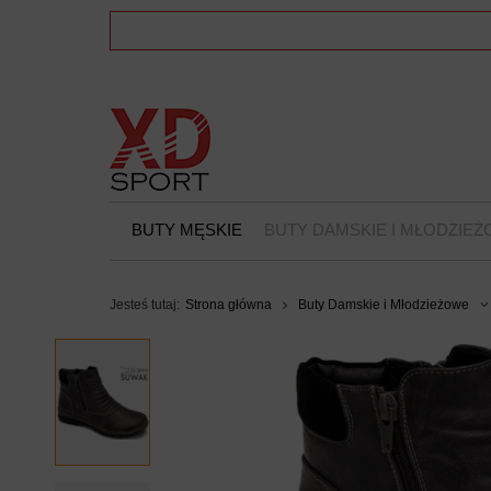
BUTY MĘSKIE
BUTY DAMSKIE I MŁODZIE
Jesteś tutaj:
Strona główna
Buty Damskie i Młodzieżowe