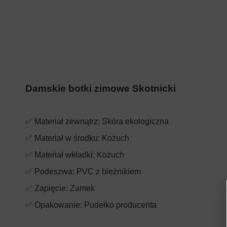
Damskie botki zimowe Skotnicki
✅ Materiał zewnątrz: Skóra ekologiczna
✅ Materiał w środku: Kożuch
✅ Materiał wkładki:
Kożuch
✅ Podeszwa: PVC z bieżnikiem
✅ Zapięcie:
Zamek
✅ Opakowanie: Pudełko producenta