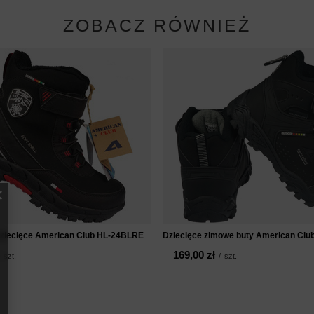
ZOBACZ RÓWNIEŻ
dziecięce American Club HL-24BLRE
Dziecięce zimowe buty American Clu
169,00 zł
szt.
/
szt.