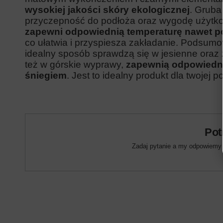
wysokiej jakości s
kóry ekologicznej
. Gruba
przyczepność do podłoża oraz wygodę użytk
zapewni odpowiednią temperaturę nawet 
co ułatwia i przyspiesza zakładanie. Podsum
idealny sposób sprawdzą się w jesienne oraz
też w górskie wyprawy,
zapewnią odpowiedni
śniegiem
. Jest to idealny produkt dla twojej p
Pot
Zadaj pytanie a my odpowiemy n