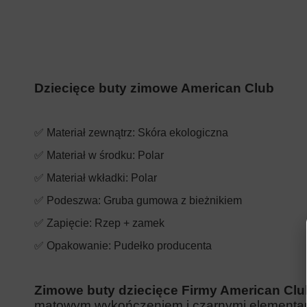
Dziecięce buty zimowe American Club
✅ Materiał zewnątrz: Skóra ekologiczna
✅ Materiał w środku: Polar
✅ Materiał wkładki:
Polar
✅ Podeszwa: Gruba gumowa z bieżnikiem
✅ Zapięcie: Rzep + zamek
✅ Opakowanie: Pudełko producenta
Zimowe buty dziecięce Firmy American Clu
matowym wykończeniem i czarnymi elementa