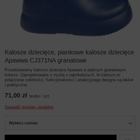
Kalosze dziecięce, piankowe kalosze dziecięce
Apawwa CJ371NA granatowe
Przedstawiamy kalosze dziecięce Apawwa w pięknym granatowym
kolorze. Zaprojektowane z myślą o najmłodszych, te kalosze to
połączenie solidności, funkcjonalności i atrakcyjnego designu są lekkie
i praktyczne.
71,00 zł
brutto
/
szt.
Sprawdź wymiary produktu
Wybierz rozmiar