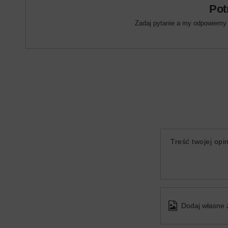
Pot
Zadaj pytanie a my odpowiemy n
Treść twojej opin
Dodaj własne 