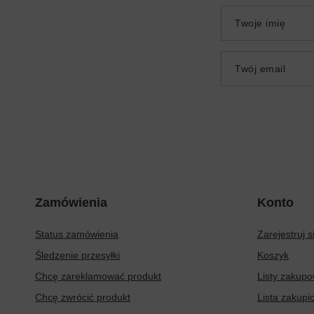
Twoje imię
Twój email
Zamówienia
Konto
Status zamówienia
Zarejestruj s
Śledzenie przesyłki
Koszyk
Chcę zareklamować produkt
Listy zakup
Chcę zwrócić produkt
Lista zakup