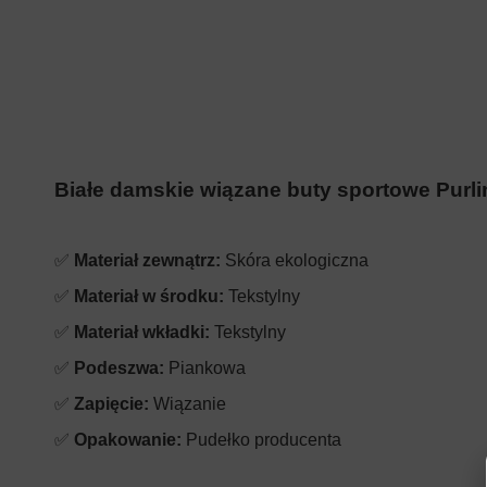
Białe damskie wiązane buty sportowe Purl
✅
Materiał zewnątrz:
Skóra ekologiczna
✅
Materiał w środku:
Tekstylny
✅
Materiał wkładki:
Tekstylny
✅
Podeszwa:
Piankowa
✅
Zapięcie:
Wiązanie
✅
Opakowanie:
Pudełko producenta