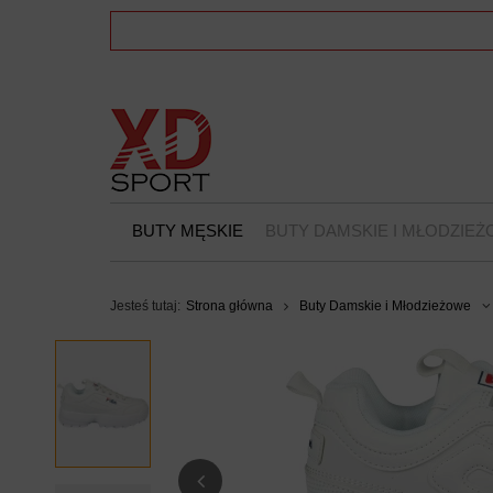
BUTY MĘSKIE
BUTY DAMSKIE I MŁODZIE
Jesteś tutaj:
Strona główna
Buty Damskie i Młodzieżowe