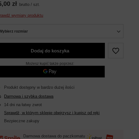
5,00 zł
brutto
/
szt.
rawdź wymiary produktu
Wybierz rozmiar
Dodaj do koszyka
Możesz kupić także poprzez:
Produkt dostępny w bardzo dużej ilości
Darmowa i szybka dostawa
14
dni na łatwy zwrot
Sprawdź, w którym sklepie obejrzysz i kupisz od ręki
Bezpieczne zakupy
Darmowa dostawa do paczkomatu