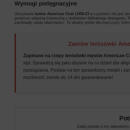
Wymogi pielęgnacyjne
Utrzymanie
butów American Club LH58-23
w czystości nie jest s
przetrzeć wilgotną ściereczką z dodatkiem delikatnego detergentu.
zachowały swoje właściwości. To idealny wybór dla mężczyzn, którz
Zamów tenisówki Amer
Zapinane na rzepy tenisówki męskie American C
styl. Sprawdzą się jako obuwie na co dzień dla ak
rozwiązania. Postaw na ten sprawdzony model i zam
możliwość zwrotu do 14 dni gwarantowane!
Pot
Zadaj pytanie a my odpowiemy n