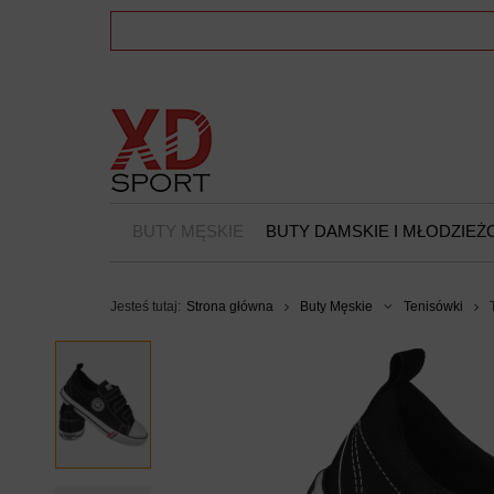
BUTY MĘSKIE
BUTY DAMSKIE I MŁODZIE
Jesteś tutaj:
Strona główna
Buty Męskie
Tenisówki