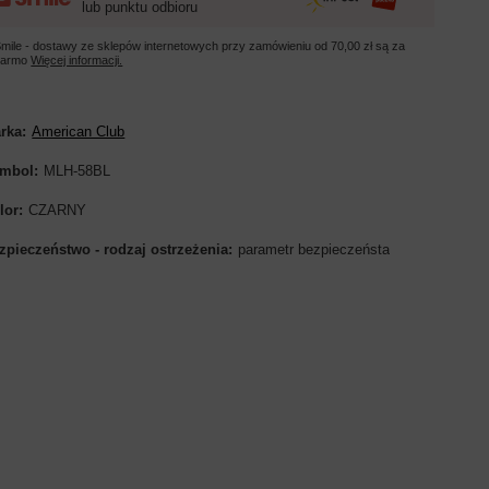
lub punktu odbioru
mile - dostawy ze sklepów internetowych przy zamówieniu od
70,00 zł
są za
darmo
Więcej informacji.
rka
American Club
mbol
MLH-58BL
lor
CZARNY
zpieczeństwo - rodzaj ostrzeżenia
parametr bezpieczeństa