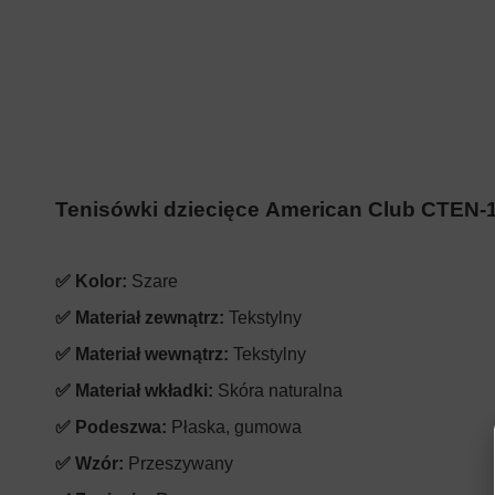
Tenisówki dziecięce American Club CTEN-1
✅ Kolor:
Szare
✅ Materiał zewnątrz:
Tekstylny
✅ Materiał wewnątrz:
Tekstylny
✅ Materiał wkładki:
Skóra naturalna
✅ Podeszwa:
Płaska, gumowa
✅ Wzór:
Przeszywany