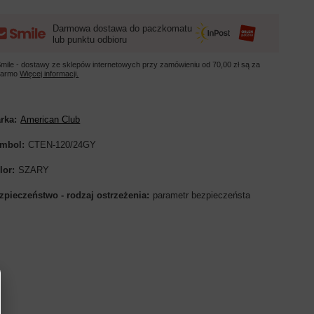
Darmowa dostawa do paczkomatu
lub punktu odbioru
mile - dostawy ze sklepów internetowych przy zamówieniu od
70,00 zł
są za
darmo
Więcej informacji.
rka
American Club
mbol
CTEN-120/24GY
lor
SZARY
zpieczeństwo - rodzaj ostrzeżenia
parametr bezpieczeństa