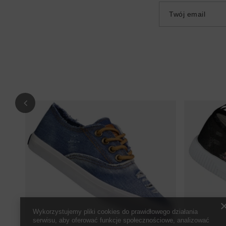
Twój email
Wykorzystujemy pliki cookies do prawidłowego działania
serwisu, aby oferować funkcje społecznościowe, analizować