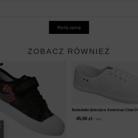
Wyślij opinię
ZOBACZ RÓWNIEŻ
Tenisówki dziecięce American Club 
45,00 zł
/
szt.