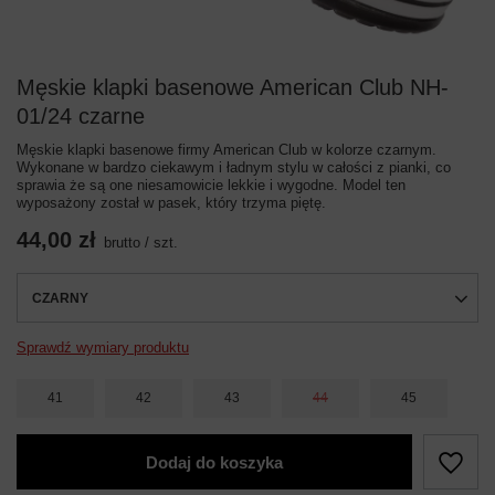
Męskie klapki basenowe American Club NH-
01/24 czarne
Męskie klapki basenowe firmy American Club w kolorze czarnym.
Wykonane w bardzo ciekawym i ładnym stylu w całości z pianki, co
sprawia że są one niesamowicie lekkie i wygodne. Model ten
wyposażony został w pasek, który trzyma piętę.
44,00 zł
brutto
/
szt.
CZARNY
Sprawdź wymiary produktu
41
42
43
44
45
Dodaj do koszyka