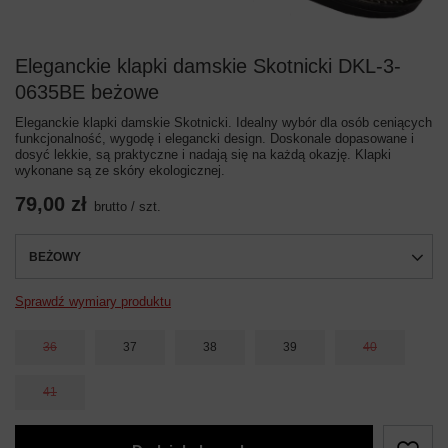
Eleganckie klapki damskie Skotnicki DKL-3-
0635BE beżowe
Eleganckie klapki damskie Skotnicki. Idealny wybór dla osób ceniących
funkcjonalność, wygodę i elegancki design. Doskonale dopasowane i
dosyć lekkie, są praktyczne i nadają się na każdą okazję. Klapki
wykonane są ze skóry ekologicznej.
79,00 zł
brutto
/
szt.
BEŻOWY
Sprawdź wymiary produktu
36
37
38
39
40
41