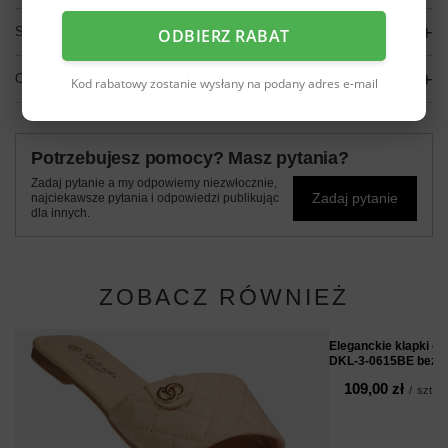
SZCZEGÓŁOWE DANE
ODBIERZ RABAT
OPINIE
(0)
Kod rabatowy zostanie wysłany na podany adres e-mail
Potrzebujesz pomocy? Masz pytania?
Zadaj pytanie a my odpowiemy niezwłocznie,
Zadaj pytanie
najciekawsze pytania i odpowiedzi publikując
dla innych.
ZOBACZ RÓWNIEŻ
Eleganckie klapki da
DKL-3-0615BE beżo
109,00 zł
/
szt.