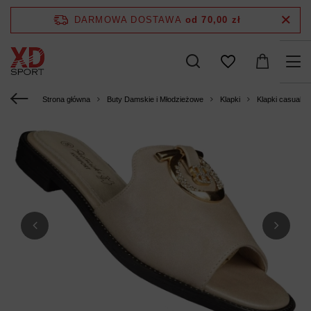
DARMOWA DOSTAWA
od 70,00 zł
Strona główna
Buty Damskie i Młodzieżowe
Klapki
Klapki casualo