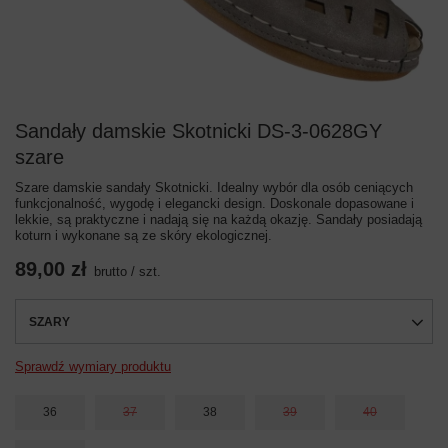
Sandały damskie Skotnicki DS-3-0628GY
szare
Szare damskie sandały Skotnicki. Idealny wybór dla osób ceniących
funkcjonalność, wygodę i elegancki design. Doskonale dopasowane i
lekkie, są praktyczne i nadają się na każdą okazję. Sandały posiadają
koturn i wykonane są ze skóry ekologicznej.
89,00 zł
brutto
/
szt.
SZARY
Sprawdź wymiary produktu
36
37
38
39
40