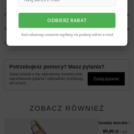
OPIS
ODBIERZ RABAT
SZCZEGÓŁOWE DANE
Kod rabatowy zostanie wysłany na podany adres e-mail
OPINIE
(0)
Potrzebujesz pomocy? Masz pytania?
Zadaj pytanie a my odpowiemy niezwłocznie,
Zadaj pytanie
najciekawsze pytania i odpowiedzi publikując
dla innych.
ZOBACZ RÓWNIEŻ
Sandały damskie Sk
89,00 zł
/
szt.