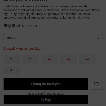
Białe baleriny Apawwa dla dziewczynki to eleganckie sandałki
wykonane z delikatnej skóry ekologicznej, które zapewniają wyjątkowy
styl. Buty trzymają się stopy co poprawia ich komfort noszenia i
sprawia że są idealnym wyborem butów na komunie i nie tylko.
99,00 zł
brutto
/
szt.
BIAŁY
Sprawdź wymiary produktu
25
26
27
28
29
30
Dodaj do koszyka
Możesz kupić także poprzez: