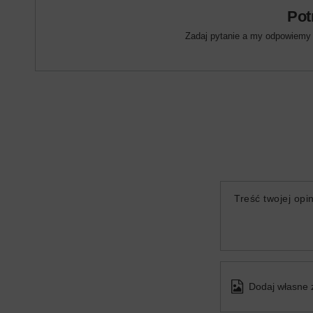
Pot
Zadaj pytanie a my odpowiemy n
Treść twojej opin
Dodaj własne 