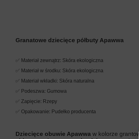
Granatowe dziecięce półbuty Apawwa
✅ Materiał zewnątrz: Skóra ekologiczna
✅ Materiał w środku: Skóra
ekologiczna
✅ Materiał wkładki:
Skóra naturalna
✅ Podeszwa: Gumowa
✅ Zapięcie: Rzepy
✅ Opakowanie: Pudełko producenta
Dziecięce obuwie Apawwa
w kolorze
grant