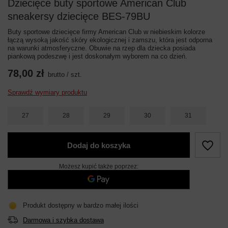
Dziecięce buty sportowe American Club
sneakersy dziecięce BES-79BU
Buty sportowe dziecięce firmy American Club w niebieskim kolorze
łączą wysoką jakość skóry ekologicznej i zamszu, która jest odporna
na warunki atmosferyczne. Obuwie na rzep dla dziecka posiada
piankową podeszwę i jest doskonałym wyborem na co dzień.
78,00 zł
brutto
/
szt.
Sprawdź wymiary produktu
27
28
29
30
31
Dodaj do koszyka
Możesz kupić także poprzez:
Produkt dostępny w bardzo małej ilości
Darmowa i szybka dostawa