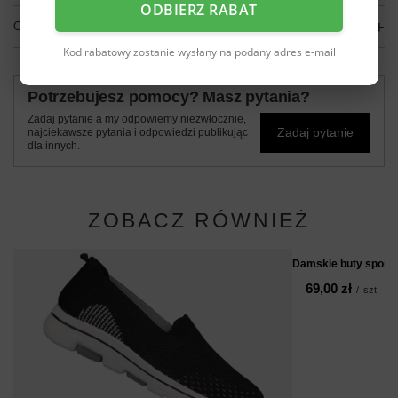
ODBIERZ RABAT
OPINIE
(0)
Kod rabatowy zostanie wysłany na podany adres e-mail
Potrzebujesz pomocy? Masz pytania?
Zadaj pytanie a my odpowiemy niezwłocznie,
Zadaj pytanie
najciekawsze pytania i odpowiedzi publikując
dla innych.
ZOBACZ RÓWNIEŻ
Damskie buty sporto
69,00 zł
/
szt.