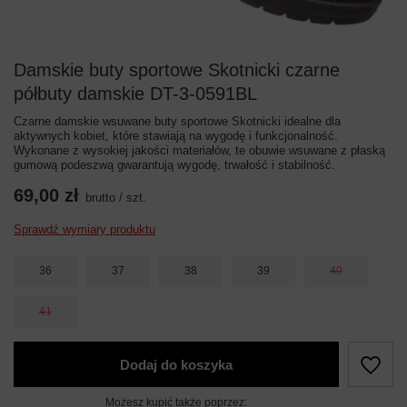
Damskie buty sportowe Skotnicki czarne
półbuty damskie DT-3-0591BL
Czarne damskie wsuwane buty sportowe Skotnicki idealne dla
aktywnych kobiet, które stawiają na wygodę i funkcjonalność.
Wykonane z wysokiej jakości materiałów, te obuwie wsuwane z płaską
gumową podeszwą gwarantują wygodę, trwałość i stabilność.
69,00 zł
brutto
/
szt.
Sprawdź wymiary produktu
36
37
38
39
40
41
Dodaj do koszyka
Możesz kupić także poprzez: