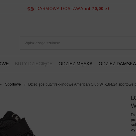
DARMOWA DOSTAWA
od 70,00 zł
ŻOWE
BUTY DZIECIĘCE
ODZIEŻ MĘSKA
ODZIEŻ DAMSKA
Sportowe
Dziecięce buty trekkingowe American Club WT-184/24 sportowe bu
D
W
Dz
pr
so
wy