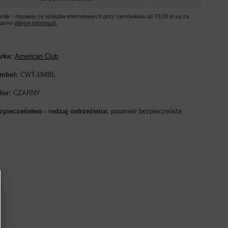
mile - dostawy ze sklepów internetowych przy zamówieniu od
70,00 zł
są za
darmo
Więcej informacji.
rka
American Club
mbol
CWT-184BL
lor
CZARNY
zpieczeństwo - rodzaj ostrzeżenia
parametr bezpieczeństa