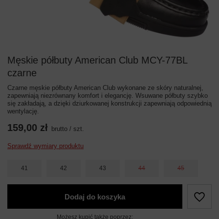
Męskie półbuty American Club MCY-77BL
czarne
Czarne męskie półbuty American Club wykonane ze skóry naturalnej,
zapewniają niezrównany komfort i elegancję. Wsuwane półbuty szybko
się zakładają, a dzięki dziurkowanej konstrukcji zapewniają odpowiednią
wentylację.
159,00 zł
brutto
/
szt.
Sprawdź wymiary produktu
41
42
43
44
45
Dodaj do koszyka
Możesz kupić także poprzez: