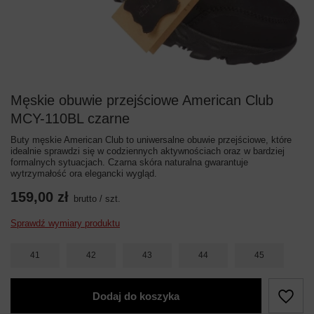
Męskie obuwie przejściowe American Club
MCY-110BL czarne
Buty męskie American Club to uniwersalne obuwie przejściowe, które
idealnie sprawdzi się w codziennych aktywnościach oraz w bardziej
formalnych sytuacjach. Czarna skóra naturalna gwarantuje
wytrzymałość ora elegancki wygląd.
159,00 zł
brutto
/
szt.
Sprawdź wymiary produktu
41
42
43
44
45
Dodaj do koszyka