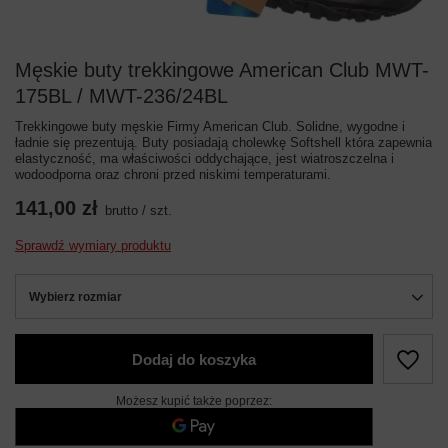
Męskie buty trekkingowe American Club MWT-
175BL / MWT-236/24BL
Trekkingowe buty męskie Firmy American Club. Solidne, wygodne i
ładnie się prezentują. Buty posiadają cholewkę Softshell która zapewnia
elastyczność, ma właściwości oddychające, jest wiatroszczelna i
wodoodporna oraz chroni przed niskimi temperaturami.
141,00 zł
brutto
/
szt.
Sprawdź wymiary produktu
Wybierz rozmiar
Dodaj do koszyka
Możesz kupić także poprzez: