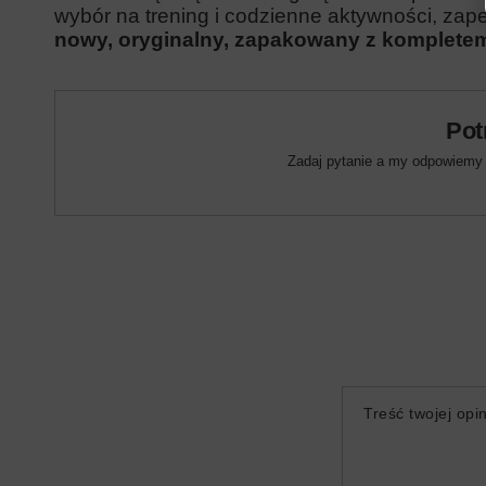
wybór na trening i codzienne aktywności, zap
nowy, oryginalny, zapakowany z komplete
Pot
Zadaj pytanie a my odpowiemy n
Treść twojej opin