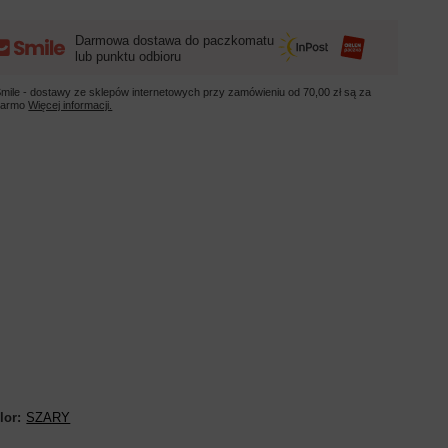
Darmowa dostawa do paczkomatu
lub punktu odbioru
mile - dostawy ze sklepów internetowych przy zamówieniu od
70,00 zł
są za
darmo
Więcej informacji.
lor
SZARY