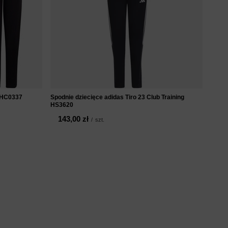
2 HC0337
Spodnie dziecięce adidas Tiro 23 Club Training
HS3620
143,00 zł
/
szt.