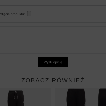
zdjęcie produktu:
Wyślij opinię
ZOBACZ RÓWNIEŻ