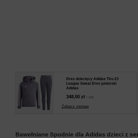
Dres dziecięcy Adidas Tiro 23
League Sweat Dres juniorski
Adidas
348,00 zł
/
szt.
Zobacz zestaw
Bawełniane Spodnie dla
Adidas
dzieci z se