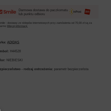
Darmowa dostawa do paczkomatu
lub punktu odbioru
mile - dostawy ze sklepów internetowych przy zamówieniu od
70,00 zł
są za
darmo
Więcej informacji.
rka
ADIDAS
mbol
H44528
lor
NIEBIESKI
zpieczeństwo - rodzaj ostrzeżenia
parametr bezpieczeństa