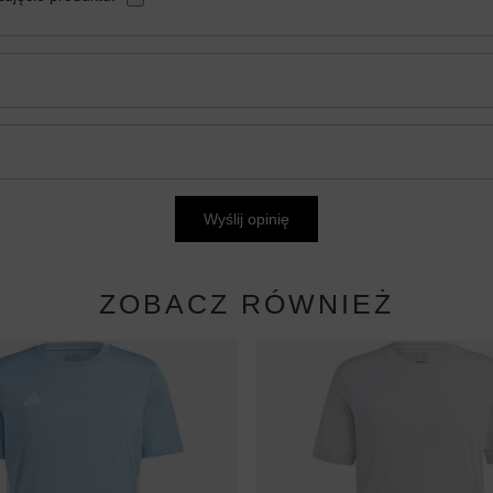
Wyślij opinię
ZOBACZ RÓWNIEŻ