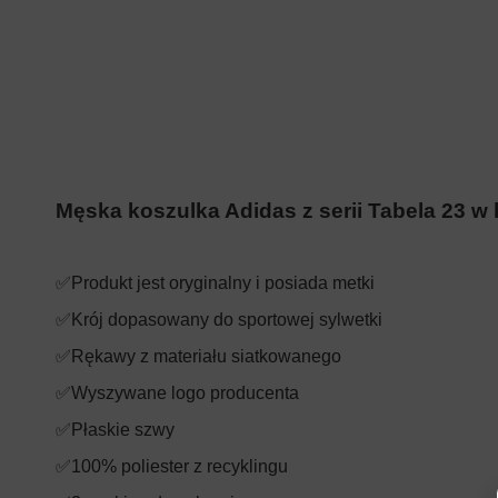
Męska koszulka Adidas z serii Tabela 23 w 
✅Produkt jest oryginalny i posiada metki
✅Krój dopasowany do sportowej sylwetki
✅Rękawy z materiału siatkowanego
✅Wyszywane logo producenta
✅Płaskie szwy
✅100% poliester z recyklingu