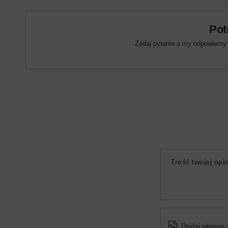
Pot
Zadaj pytanie a my odpowiemy n
Treść twojej opin
Dodaj własne 