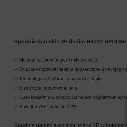
Spodnie damskie 4F denim H4Z22 SPDD35
✅ Materiał jest komfortowy i miły w dotyku
✅ Zwężane nogawki idealnie dopasowane do twojego c
✅ Technologia 4F Warm - zapewni ci ciepło
✅ Elastyczna, regulowana talia
✅ Dwie kieszenie w których schowasz najpotrzebniejsz
✅ Bawełna 78%, poliester 22%
Spodnie damskie polskiej marki 4F w kolorze 