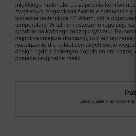
miękkiego materiału, co zapewnia komfort nos
zwężanymi nogawkami świetnie sprawdzi się do
wsparcie technologii 4F Warm, która odpowia
temperatury. W talii umieszczono regulację s
spodnie do każdego rodzaju sylwetki. Po boka
najpotrzebniejsze drobiazgi, czy też ogrzanie 
rozwiązanie dla kobiet ceniących sobie wygod
design będzie świetnym dopełnieniem każdej d
posiada oryginalne metki.
Pot
Zadaj pytanie a my odpowiemy n