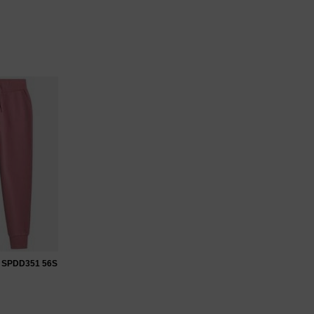
4 SPDD351 56S