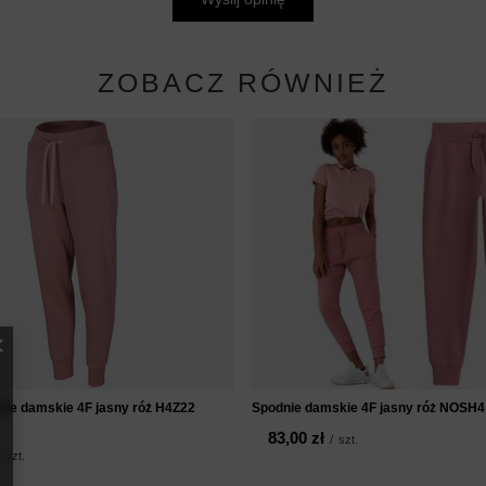
ZOBACZ RÓWNIEŻ
ie damskie 4F jasny róż H4Z22
Spodnie damskie 4F jasny róż NOSH
83,00 zł
/
szt.
szt.