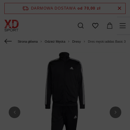
DARMOWA DOSTAWA
od 70,00 zł
Strona główna
Odzież Męska
Dresy
Dres męski adidas Basic 3-St