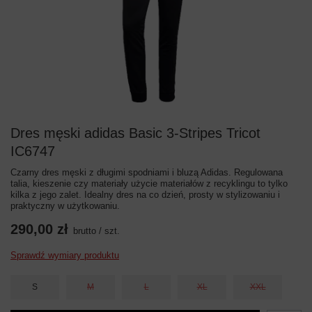
Dres męski adidas Basic 3-Stripes Tricot
IC6747
Czarny dres męski z długimi spodniami i bluzą Adidas. Regulowana
talia, kieszenie czy materiały użycie materiałów z recyklingu to tylko
kilka z jego zalet. Idealny dres na co dzień, prosty w stylizowaniu i
praktyczny w użytkowaniu.
290,00 zł
brutto
/
szt.
Sprawdź wymiary produktu
S
M
L
XL
XXL