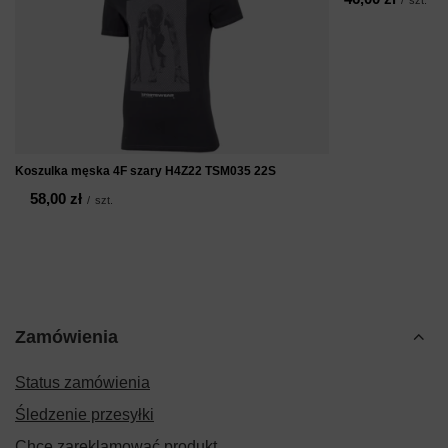
Koszulka męska 4F szary H4Z22 TSM035 22S
58,00 zł
/
szt.
Zamówienia
Status zamówienia
Śledzenie przesyłki
Chcę zareklamować produkt