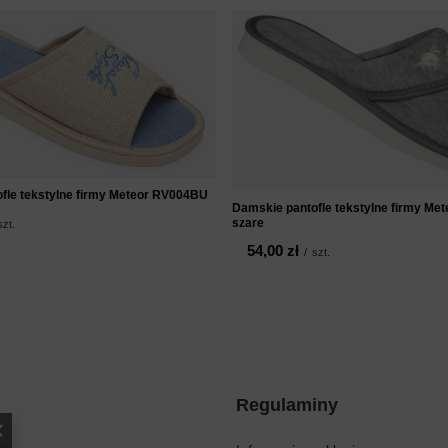
fle tekstylne firmy Meteor RV004BU
Damskie pantofle tekstylne firmy Me
szare
szt.
54,00 zł
/
szt.
Regulaminy