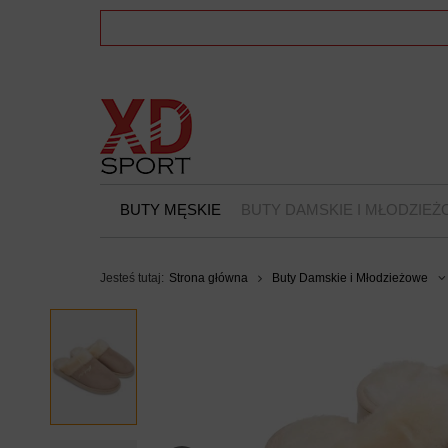
BUTY MĘSKIE
BUTY DAMSKIE I MŁODZIE
Jesteś tutaj:
Strona główna
Buty Damskie i Młodzieżowe