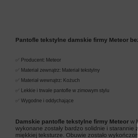
Pantofle tekstylne damskie firmy Meteor 
✅ Producent: Meteor
✅ Materiał
zewnątrz
: Materiał tekstylny
✅ Materiał wewnątrz
:
Kożuch
✅ Lekkie i trwałe pantofle w zimowym stylu
✅ Wygodne i oddychające
Damskie pantofle tekstylne firmy Meteor
w 
wykonane zostały bardzo solidnie i starannie z
miękkiej teksturze. Obuwie zostało wykończon