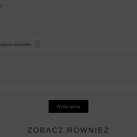
ii
zdjęcie produktu:
Wyślij opinię
ZOBACZ RÓWNIEŻ