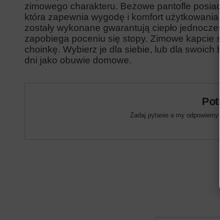
zimowego charakteru. Beżowe pantofle posia
która zapewnia wygodę i komfort użytkowania. 
zostały wykonane gwarantują ciepło jednocze
zapobiega poceniu się stopy. Zimowe kapcie
choinkę. Wybierz je dla siebie, lub dla swoich
dni jako obuwie domowe.
Pot
Zadaj pytanie a my odpowiemy n