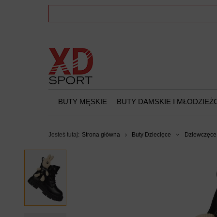
BUTY MĘSKIE
BUTY DAMSKIE I MŁODZIE
Jesteś tutaj:
Strona główna
Buty Dziecięce
Dziewczęce