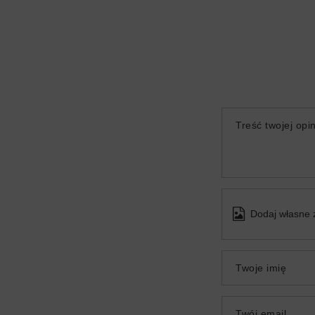
Treść twojej opin
Dodaj własne 
Twoje imię
Twój email