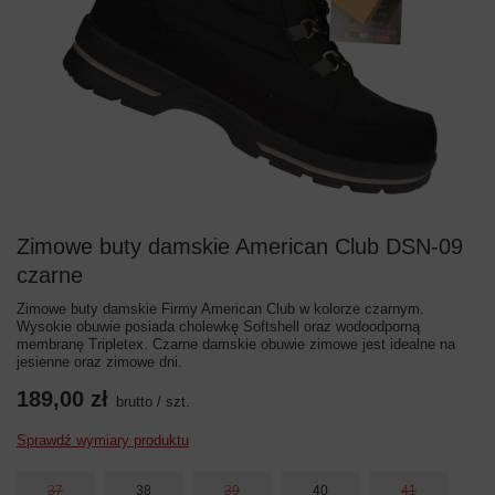
Zimowe buty damskie American Club DSN-09
czarne
Zimowe buty damskie Firmy American Club w kolorze czarnym.
Wysokie obuwie posiada cholewkę Softshell oraz wodoodporną
membranę Tripletex. Czarne damskie obuwie zimowe jest idealne na
jesienne oraz zimowe dni.
189,00 zł
brutto
/
szt.
Sprawdź wymiary produktu
37
38
39
40
41