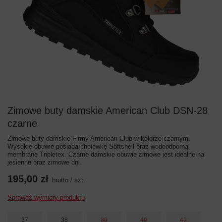
Zimowe buty damskie American Club DSN-28
czarne
Zimowe buty damskie Firmy American Club w kolorze czarnym.
Wysokie obuwie posiada cholewkę Softshell oraz wodoodporną
membranę Tripletex. Czarne damskie obuwie zimowe jest idealne na
jesienne oraz zimowe dni.
195,00 zł
brutto
/
szt.
Sprawdź wymiary produktu
37
38
39
40
41