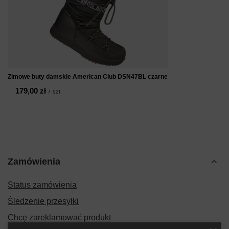
Zimowe buty damskie American Club DSN47BL czarne
179,00 zł
/
szt.
Zamówienia
Status zamówienia
Śledzenie przesyłki
Chcę zareklamować produkt