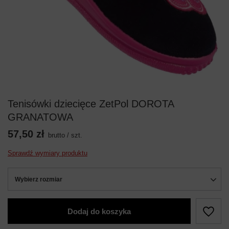
Tenisówki dziecięce ZetPol DOROTA
GRANATOWA
57,50 zł
brutto
/
szt.
Sprawdź wymiary produktu
Wybierz rozmiar
Dodaj do koszyka