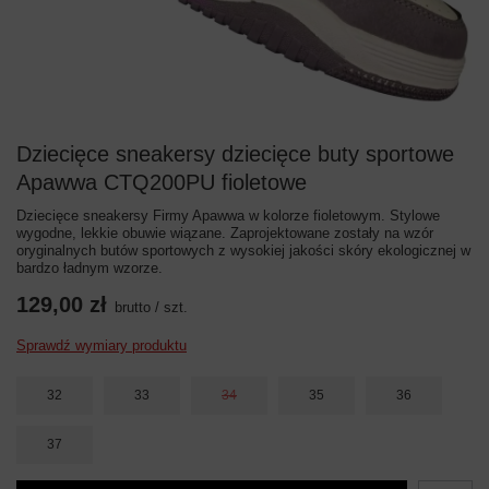
Dziecięce sneakersy dziecięce buty sportowe
Apawwa CTQ200PU fioletowe
Dziecięce sneakersy Firmy Apawwa w kolorze fioletowym. Stylowe
wygodne, lekkie obuwie wiązane. Zaprojektowane zostały na wzór
oryginalnych butów sportowych z wysokiej jakości skóry ekologicznej w
bardzo ładnym wzorze.
129,00 zł
brutto
/
szt.
Sprawdź wymiary produktu
32
33
34
35
36
37