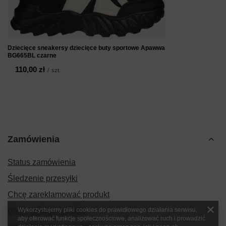
Dziecięce sneakersy dziecięce buty sportowe Apawwa
BG665BL czarne
110,00 zł
/
szt.
Zamówienia
Status zamówienia
Śledzenie przesyłki
Chcę zareklamować produkt
Chcę zwrócić produkt
Wykorzystujemy pliki cookies do prawidłowego działania serwisu,
aby oferować funkcje społecznościowe, analizować ruch i prowadzić