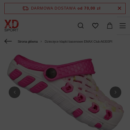
DARMOWA DOSTAWA
od 70,00 zł
Strona główna
Dziecięce klapki basenowe EMAX Club A6303PI