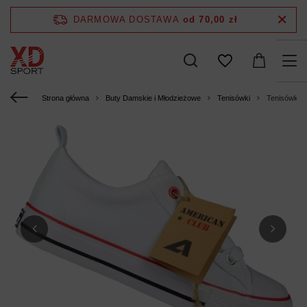
DARMOWA DOSTAWA
od 70,00 zł
Strona główna
Buty Damskie i Młodzieżowe
Tenisówki
Tenisówki 