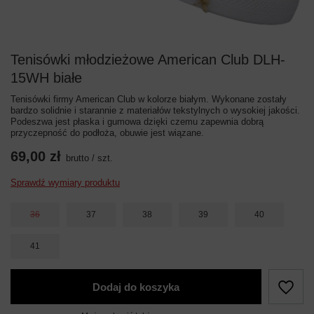
Tenisówki młodzieżowe American Club DLH-
15WH białe
Tenisówki firmy American Club w kolorze białym. Wykonane zostały
bardzo solidnie i starannie z materiałów tekstylnych o wysokiej jakości.
Podeszwa jest płaska i gumowa dzięki czemu zapewnia dobrą
przyczepność do podłoża, obuwie jest wiązane.
69,00 zł
brutto
/
szt.
Sprawdź wymiary produktu
36
37
38
39
40
41
Dodaj do koszyka